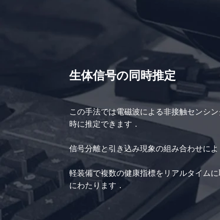
生体信号の同時推定
この手法では電磁波による非接触センシン
時に推定できます．
信号分離と引き込み現象の組み合わせによ
軽装備で複数の健康指標をリアルタイムに
にわたります．