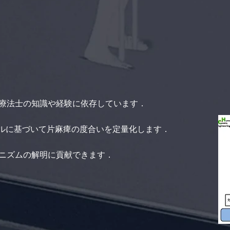
療法士の知識や経験に依存しています．
デルに基づいて片麻痺の度合いを定量化します．
ニズムの解明に貢献できます．