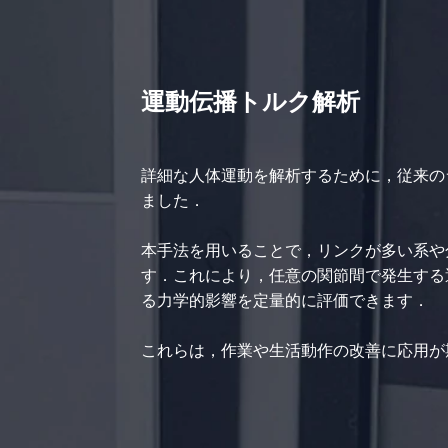
運動伝播トルク解析
詳細な人体運動を解析するために，従来の
ました．
本手法を用いることで，リンクが多い系や
す．これにより，任意の関節間で発生する
る力学的影響を定量的に評価できます．
これらは，作業や生活動作の改善に応用が