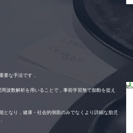
重要な手法です．
間周波数解析を用いることで，事前学習無で胎動を捉え
能となり，健康・社会的側面のみでなくより詳細な胎児
．