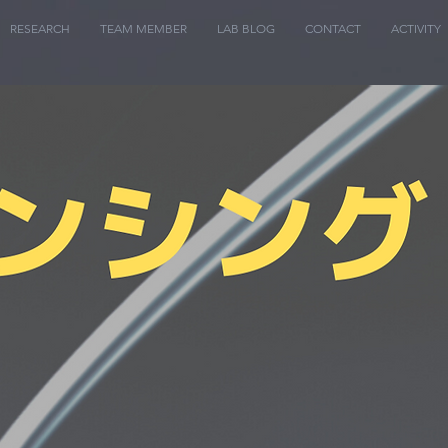
RESEARCH
TEAM MEMBER
LAB BLOG
CONTACT
ACTIVITY