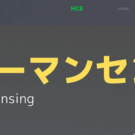
HCE
HOME