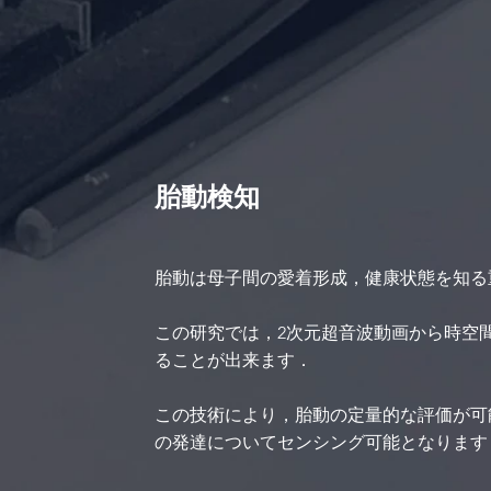
胎動検知
胎動は母子間の愛着形成，健康状態を知る
この研究では，2次元超音波動画から時空
ることが出来ます．
この技術により，胎動の定量的な評価が可
の発達についてセンシング可能となります