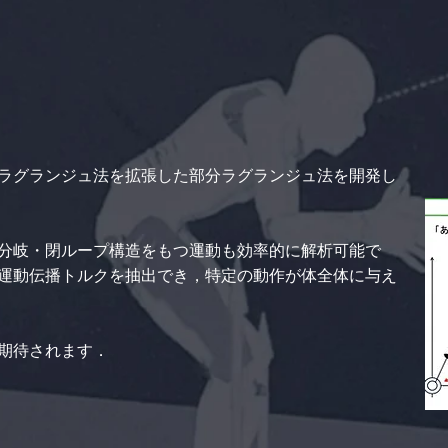
ラグランジュ法を拡張した部分ラグランジュ法を開発し
分岐・閉ループ構造をもつ運動も効率的に解析可能で
運動伝播トルクを抽出でき，特定の動作が体全体に与え
期待されます．