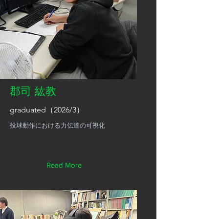
郡司 紘教
graduated（2026/3）
投球動作における力伝達の可視化
Read More