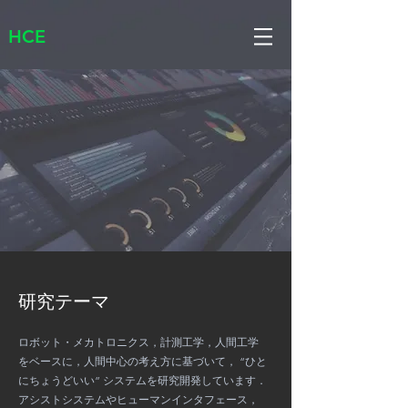
HCE
研究テーマ
ロボット・メカトロニクス，計測工学，人間工学
をベースに，人間中心の考え方に基づいて， “ひと
にちょうどいい” システムを研究開発しています．
アシストシステムやヒューマンインタフェース，