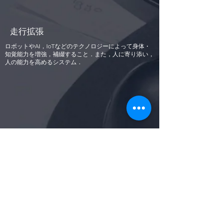
走行拡張
ロボットやAI，IoTなどのテクノロジーによって身体・
知覚能力を増強，補綴すること．また，人に寄り添い，
人の能力を高めるシステム．
マルチポータルヒューマンインタフ
ェース
後日更新予定
フィールドロボット
Field Robot